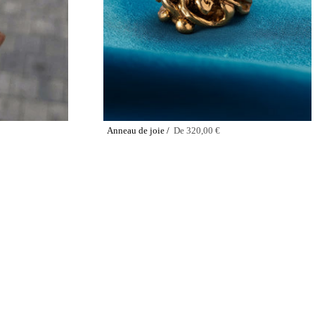
Anneau de joie /
De
320,00 €