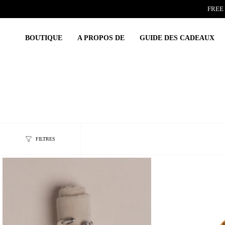
Skip
FREE 
to
content
BOUTIQUE
A PROPOS DE
GUIDE DES CADEAUX
FILTRES