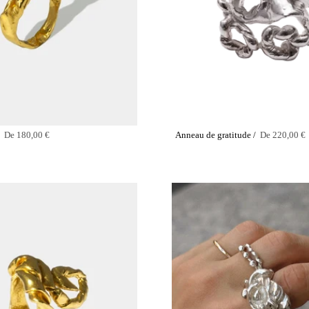
 /
De
180,00 €
Anneau de gratitude /
De
220,00 €