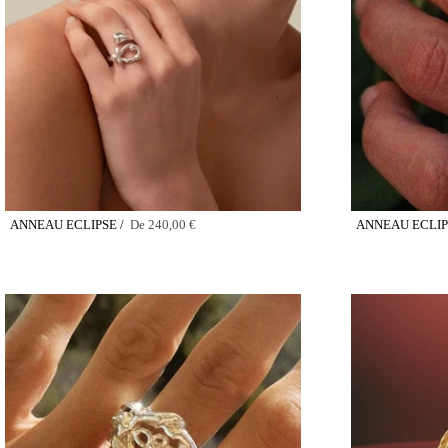
ANNEAU ECLIPSE /
De
240,00 €
ANNEAU ECLIP