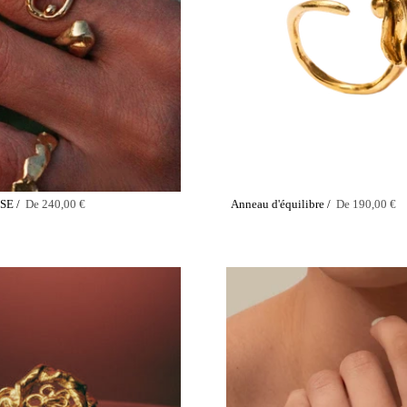
SE /
De
240,00 €
Anneau d'équilibre /
De
190,00 €