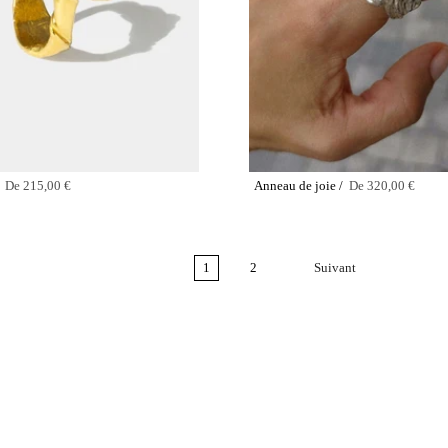
/
De
215,00 €
Anneau de joie /
De
320,00 €
1
2
Suivant