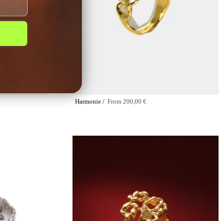
Harmonie /
From
200,00 €