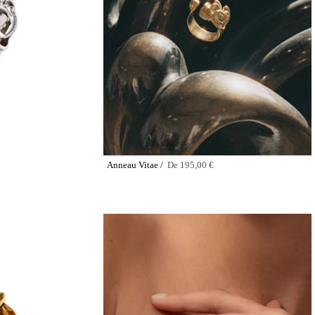
Anneau Vitae /
De
195,00 €