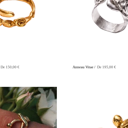
/
De
150,00 €
Anneau Vitae /
De
195,00 €