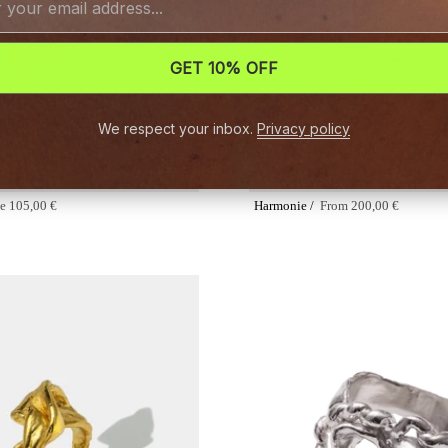
GET 10% OFF
We respect your inbox.
Privacy policy
e
105,00 €
Harmonie /
From
200,00 €