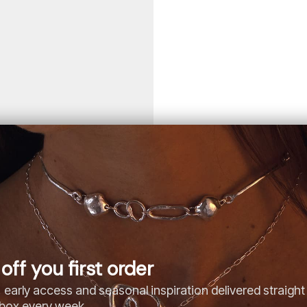
off you first order
 early access and seasonal inspiration delivered straight
nbox every week.