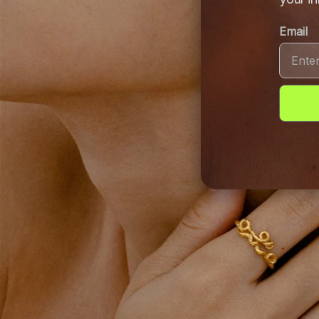
Email