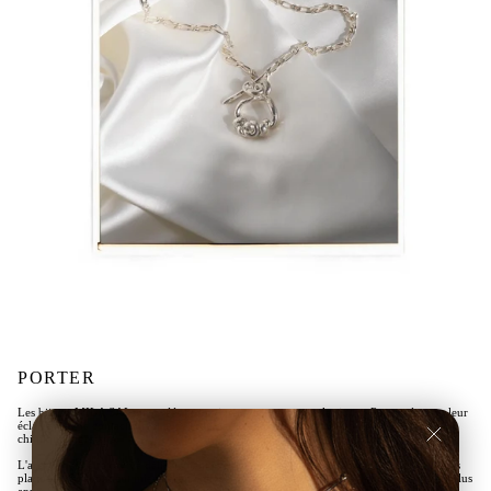
PORTER
Les bijoux MILA SAI sont créés pour vivre avec vous, tous les jours. Pour préserver leur
éclat, évitez le contact direct avec l'eau, le sel, les parfums, les lotions ou les produits
chimiques agressifs.
L'argent peut être ravivé délicatement avec un chiffon doux et sec, tandis que les pièces
plaquées or répondent mieux à un chiffon de coton propre. Pour un rituel d'entretien plus