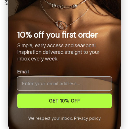
approfondi, vous pouvez ajouter à votre commande notre chiffon de polissage pour
l'argent.
10% off you first order
Simple, early access and seasonal
inspiration delivered straight to your
inbox every week.
Email
GET 10% OFF
We respect your inbox.
Privacy policy