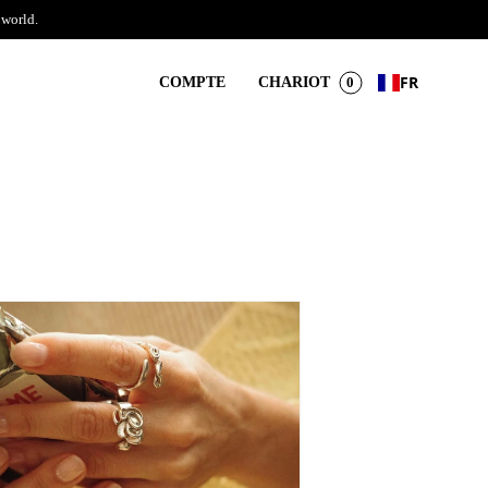
 world.
FR
COMPTE
CHARIOT
0