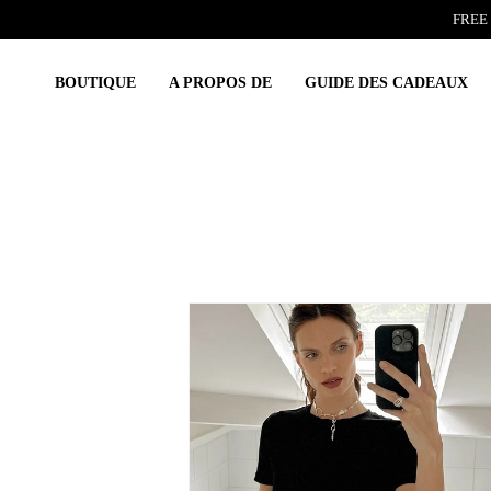
Skip
FREE 
to
content
BOUTIQUE
A PROPOS DE
GUIDE DES CADEAUX