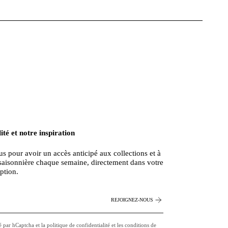
ité et notre inspiration
 pour avoir un accès anticipé aux collections et à
n saisonnière chaque semaine, directement dans votre
ption.
REJOIGNEZ-NOUS
gé par hCaptcha et la
politique de confidentialité
et les
conditions de