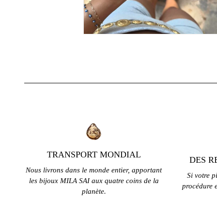
TRANSPORT MONDIAL
DES R
Nous livrons dans le monde entier, apportant
Si votre p
les bijoux MILA SAI aux quatre coins de la
procédure e
planète.