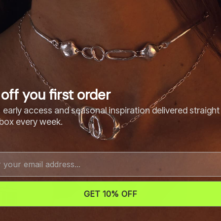
off you first order
 early access and seasonal inspiration delivered straight
nbox every week.
GET 10% OFF