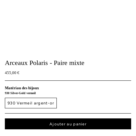
Arceaux Polaris - Paire mixte
455,00 €
Matériau des bijoux
930 Silver-Gold vermeil
930 Vermeil argent-or
Ajouter au panier