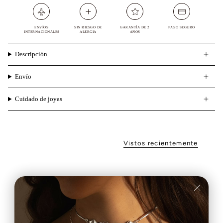
ENVÍOS
SIN RIESGO DE
GARANTÍA DE 2
PAGO SEGURO
INTERNACIONALES
ALERGIA
AÑOS
Descripción
Envío
Cuidado de joyas
Vistos recientemente