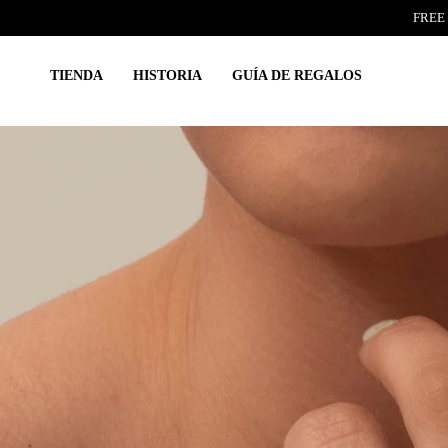
Ir
FREE 
al
contenido
TIENDA
HISTORIA
GUÍA DE REGALOS