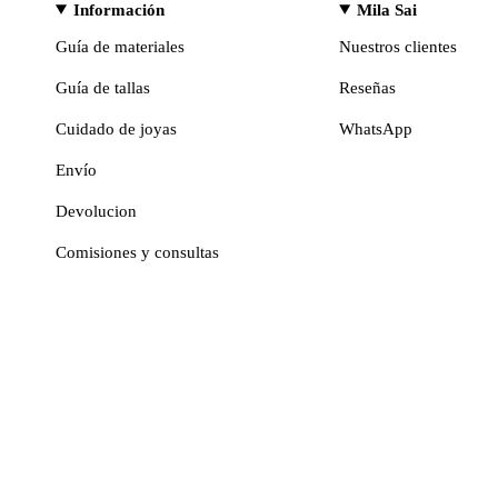
Información
Mila Sai
Guía de materiales
Nuestros clientes
Guía de tallas
Reseñas
Cuidado de joyas
WhatsApp
Envío
Devolucion
Comisiones y consultas
Moneda
© MILASAI 2026
EUR €