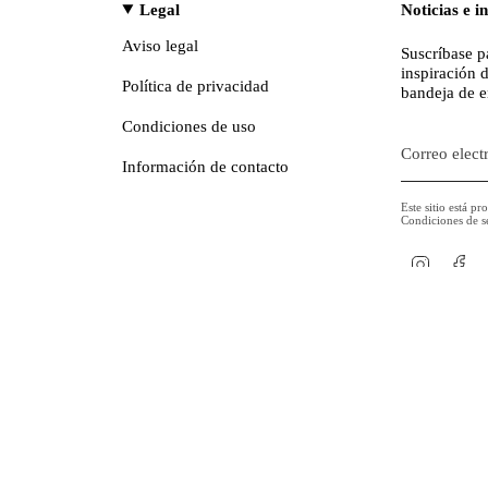
Legal
Noticias e i
Aviso legal
Suscríbase p
inspiración 
Política de privacidad
bandeja de e
Condiciones de uso
Información de contacto
Este sitio está p
Condiciones de s
Instagr
Fa