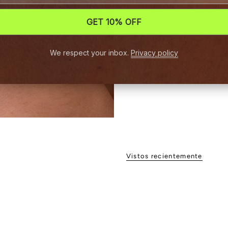
GET 10% OFF
We respect your inbox.
Privacy policy
Vistos recientemente