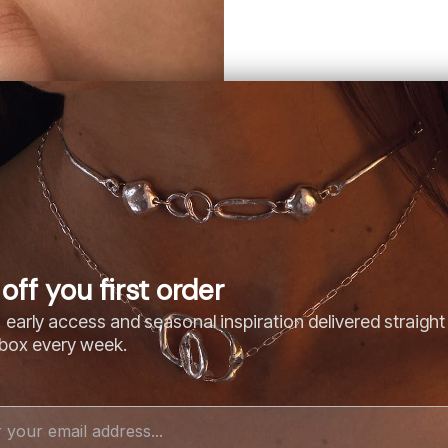
off you first order
 early access and seasonal inspiration delivered straight
nbox every week.